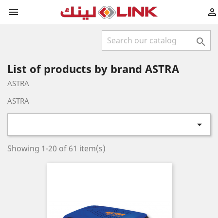



List of products by brand ASTRA
ASTRA
ASTRA

Showing 1-20 of 61 item(s)