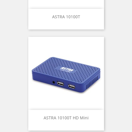
ASTRA 10100T
ASTRA 10100T HD Mini