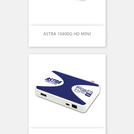
ASTRA 10400G HD MINI