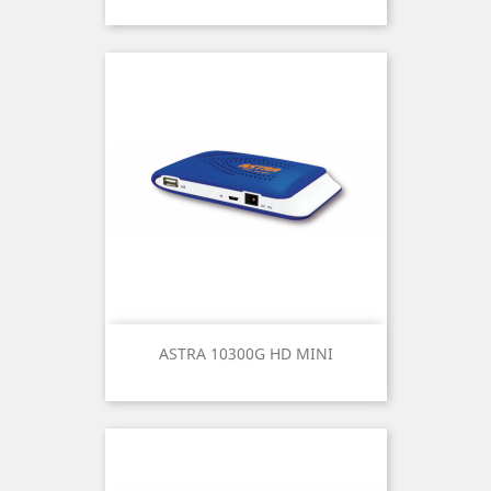
ASTRA 10300G HD MINI