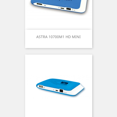
ASTRA 10700M1 HD MINI