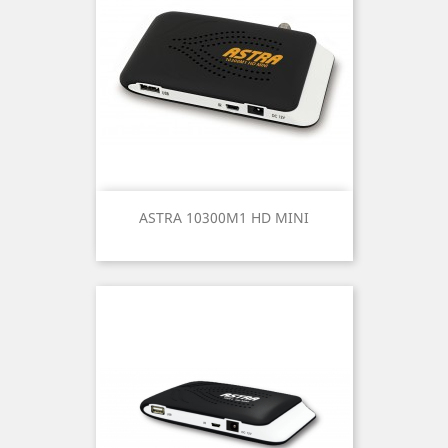
ASTRA 10300M1 HD MINI