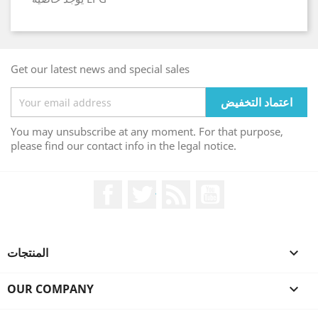
Get our latest news and special sales
You may unsubscribe at any moment. For that purpose,
please find our contact info in the legal notice.
يوتيوب
Rss
تويتر
الفيسبوك

المنتجات
OUR COMPANY
