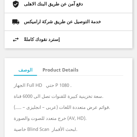
دفع آمن عن طريق البنك الاهلى
خدمة التوصيل عن طريق شركة اراميكس
إسترد نقودك كاملةً
Product Details
الوصف
الجهاز Full HD حتي P 1080 .
سعة تخزينية كبيرة للقنوات تصل الى 6000 قناة.
قوائم عرض متعددة اللغات (عربى – انجليزى – .....).
خرج متعدد للصوت والصورة (AV, HD).
خاصية Blind Scan لبحث الأقمار.