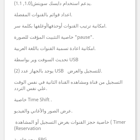
يدعم استخدام دايسك سويتش(1.0, 1.1).
اعداد قوائم بالقنوات المفضلة.
امكانية ترتيب القنوات أوحذفهاأوغلقها بكلمة سر.
خاصية التثبيت المؤقت للصورة "pause".
امكانية اعادة تسمية القنوات باللغة العربية.
تحديث السوفت وير بواسطة USB
يوجد بالجهاز عدد (2) USB للتسجيل والعرض.
التسجيل من قناة ومشاهده القناة الثانية في نفس الوقت
علي نفس التردد.
خاصية Time Shift .
عرض الصور والأغاني والفيديو.
خاصية حجز القنوات بغرض التسجيل أو المشاهدة ( Timer
(Reservation
يوجد خاصية EPG